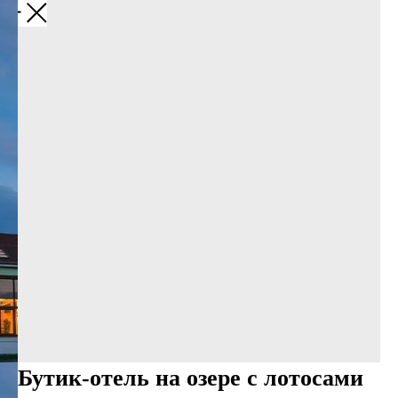
Назад
Бутик-отель на озере с лотосами