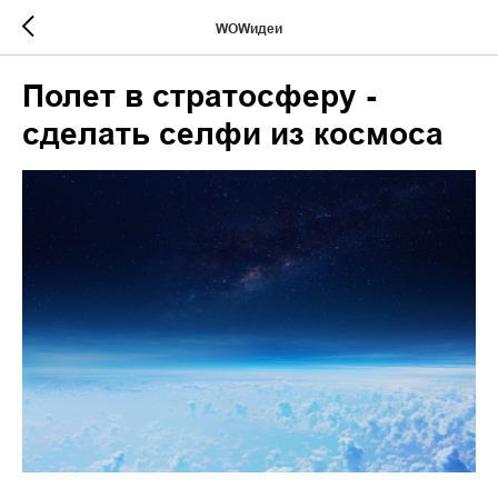
WOWидеи
Полет в стратосферу -
сделать селфи из космоса