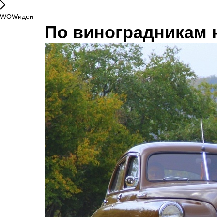
WOWидеи
По виноградникам 