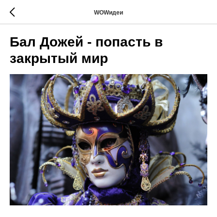
WOWидеи
Бал Дожей - попасть в
закрытый мир