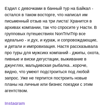
Ездил с девочками в банный тур на Байкал -
остался в таком восторге, что написал им
письменный отзыв на три листа! Хранится в
архивах компании, так что спросите у Насти. В
групповых путешествиях NonTriviTrip все
идеально - и дух, и кураж, и сопровождающие,
и детали и импровизация. Настя рассказывала
про туры для мужсикх компаний - джипы, охота,
пивные и виски дегустации, выживание в
джунглях, мальдивская рыбалка...короче,
видно, что умеют подстроиться под любой
запрос. Уже не терпится построить новые
планы на личные или бизнес поездки с этим
агентством.
Instagram