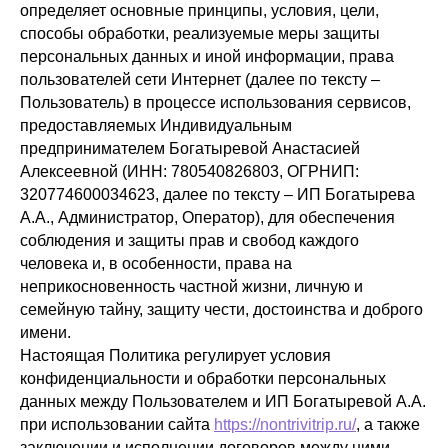
определяет основные принципы, условия, цели,
способы обработки, реализуемые меры защиты
персональных данных и иной информации, права
пользователей сети Интернет (далее по тексту –
Пользователь) в процессе использования сервисов,
предоставляемых Индивидуальным
предпринимателем Богатыревой Анастасией
Алексеевной (ИНН: 780540826803, ОГРНИП:
320774600034623, далее по тексту – ИП Богатырева
А.А., Администратор, Оператор), для обеспечения
соблюдения и защиты прав и свобод каждого
человека и, в особенности, права на
неприкосновенность частной жизни, личную и
семейную тайну, защиту чести, достоинства и доброго
имени.
Настоящая Политика регулирует условия
конфиденциальности и обработки персональных
данных между Пользователем и ИП Богатыревой А.А.
при использовании сайта
https://nontrivitrip.ru/
, а также
заключении и исполнении договоров между ними.