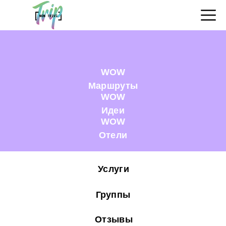
WOW
Маршруты
WOW
Идеи
WOW
Отели
Услуги
Группы
Отзывы