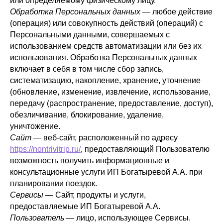
или определяемому физическому лицу.
Обработка Персональных данных
— любое действие
(операция) или совокупность действий (операций) с
Персональными данными, совершаемых с
использованием средств автоматизации или без их
использования. Обработка Персональных данных
включает в себя в том числе сбор запись,
систематизацию, накопление, хранение, уточнение
(обновление, изменение, извлечение, использование,
передачу (распространение, предоставление, доступ),
обезличивание, блокирование, удаление,
уничтожение.
Сайт
— веб-сайт, расположенный по адресу
https://nontrivitrip.ru/
, предоставляющий Пользователю
возможность получить информационные и
консультационные услуги ИП Богатыревой А.А. при
планировании поездок.
Сервисы
— Сайт, продукты и услуги,
предоставляемые ИП Богатыревой А.А.
Пользователь
— лицо, использующее Сервисы.