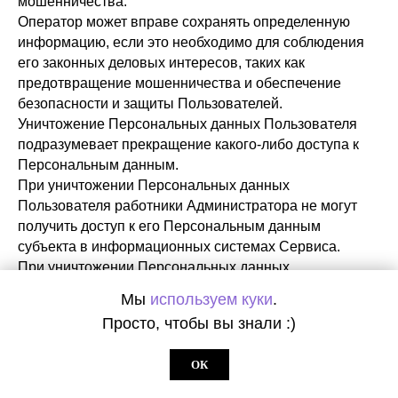
мошенничества.
Оператор может вправе сохранять определенную
информацию, если это необходимо для соблюдения
его законных деловых интересов, таких как
предотвращение мошенничества и обеспечение
безопасности и защиты Пользователей.
Уничтожение Персональных данных Пользователя
подразумевает прекращение какого-либо доступа к
Персональным данным.
При уничтожении Персональных данных
Пользователя работники Администратора не могут
получить доступ к его Персональным данным
субъекта в информационных системах Сервиса.
При уничтожении Персональных данных
Персональные данные в информационных системах
Мы
используем куки
.
обезличиваются. Уничтоженные Персональные
Просто, чтобы вы знали :)
данные восстановлению не подлежат.
Операция уничтожения Персональных данных
ОК
необратима.